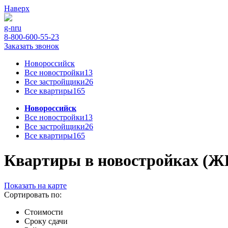
Наверх
g-n
ru
8-800-600-55-23
Заказать звонок
Новороссийск
Все новостройки
13
Все застройщики
26
Все квартиры
165
Новороссийск
Все новостройки
13
Все застройщики
26
Все квартиры
165
Квартиры в новостройках (ЖК)
Показать на карте
Сортировать по:
Стоимости
Сроку сдачи