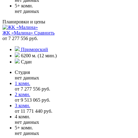
нет данных
5+ комн.
нет данных
Планировки и цены
ЖК «Малина»
Сравнить
от 7 277 556 руб.
Приморский
6200 м. (12 мин.)
Сдан
Студия
нет данных
1 комн.
от 7 277 556 руб.
2 комн.
от 9 513 065 руб.
3 комн.
от 11 771 440 руб.
4 комн.
нет данных
5+ комн.
нет данных