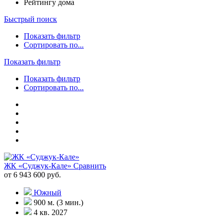
Рейтингу дома
Быстрый поиск
Показать фильтр
Сортировать по...
Показать фильтр
Показать фильтр
Сортировать по...
ЖК «Суджук-Кале»
Сравнить
от 6 943 600 руб.
Южный
900 м. (3 мин.)
4 кв. 2027