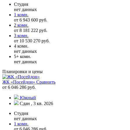
Студия
нет данных
1 комн.
от 6 943 600 руб.
2 комн.
от 8 181 222 руб.
3 комн.
от 10 530 270 руб.
4 комн.
нет данных
5+ комн.
нет данных
Планировки и цены
ЖК «Посейдон»
Сравнить
от 6 046 286 руб.
Южный
Сдан , 3 кв. 2026
Студия
нет данных
1 комн.
от 6 046 286 руб.