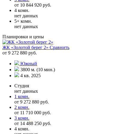
от 10 844 920 руб.
4 комн.
нет данных
5+ комн.
нет данных
Планировки и цены
ЖК «Золотой берег 2»
Сравнить
от 9 272 880 руб.
Южный
3800 м. (10 мин.)
4 кв. 2025
Студия
нет данных
1 комн.
от 9 272 880 руб.
2 комн.
от 11 710 000 руб.
3 комн.
от 14 488 250 руб.
4 комн.