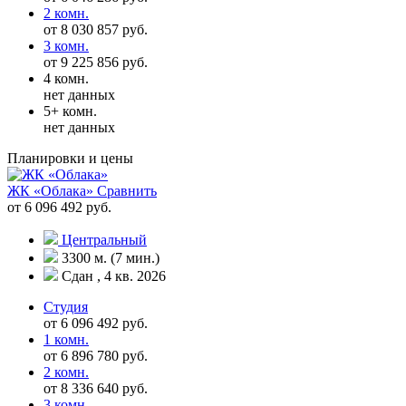
2 комн.
от 8 030 857 руб.
3 комн.
от 9 225 856 руб.
4 комн.
нет данных
5+ комн.
нет данных
Планировки и цены
ЖК «Облака»
Сравнить
от 6 096 492 руб.
Центральный
3300 м. (7 мин.)
Сдан , 4 кв. 2026
Студия
от 6 096 492 руб.
1 комн.
от 6 896 780 руб.
2 комн.
от 8 336 640 руб.
3 комн.