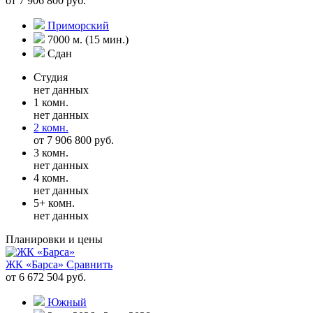
от 7 906 800 руб.
Приморский
7000 м. (15 мин.)
Сдан
Студия
нет данных
1 комн.
нет данных
2 комн.
от 7 906 800 руб.
3 комн.
нет данных
4 комн.
нет данных
5+ комн.
нет данных
Планировки и цены
ЖК «Барса»
Сравнить
от 6 672 504 руб.
Южный