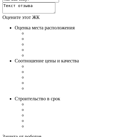
Оцените этот ЖК
Оценка места расположения
Соотношение цены и качества
Строительство в срок
Защита от роботов