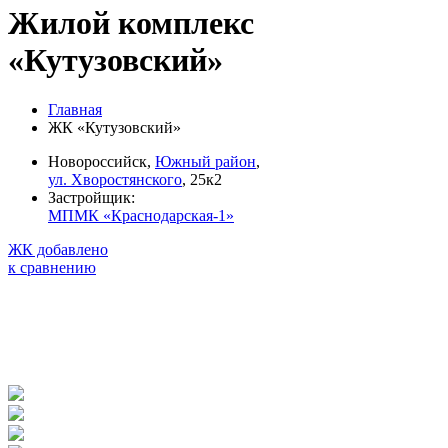
Жилой комплекс
«Кутузовский»
Главная
ЖК «Кутузовский»
Новороссийск,
Южный район
,
ул. Хворостянского
, 25к2
Застройщик:
МПМК «Краснодарская-1»
ЖК добавлено
к сравнению