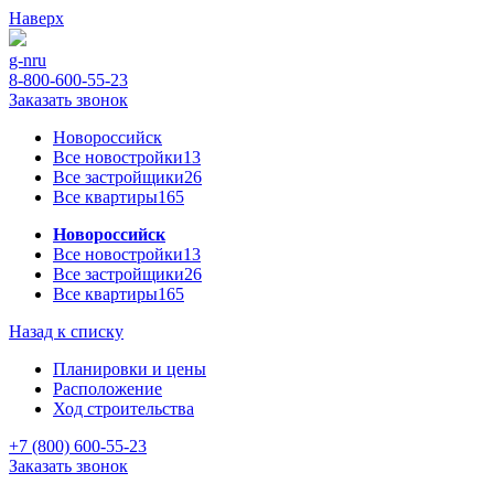
Наверх
g-n
ru
8-800-600-55-23
Заказать звонок
Новороссийск
Все новостройки
13
Все застройщики
26
Все квартиры
165
Новороссийск
Все новостройки
13
Все застройщики
26
Все квартиры
165
Назад к списку
Планировки и цены
Расположение
Ход строительства
+7 (800) 600-55-23
Заказать звонок