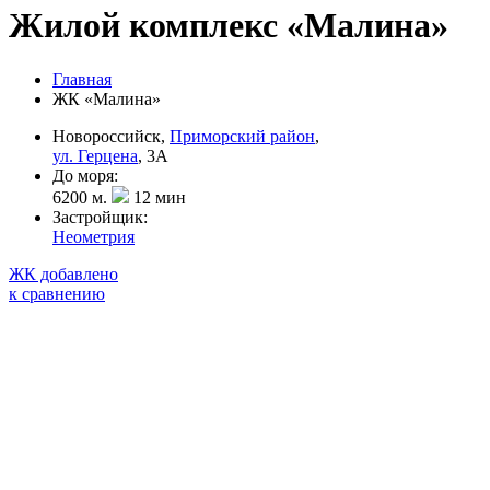
Жилой комплекс «Малина»
Главная
ЖК «Малина»
Новороссийск,
Приморский район
,
ул. Герцена
, 3А
До моря:
6200 м.
12 мин
Застройщик:
Неометрия
ЖК добавлено
к сравнению