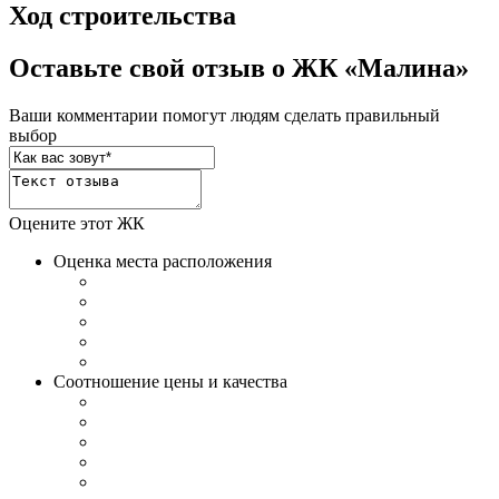
Ход строительства
Оставьте свой отзыв о ЖК «Малина»
Ваши комментарии помогут людям сделать правильный
выбор
Оцените этот ЖК
Оценка места расположения
Соотношение цены и качества