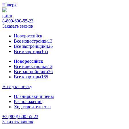
Наверх
g-n
ru
8-800-600-55-23
Заказать звонок
Новороссийск
Все новостройки
13
Все застройщики
26
Все квартиры
165
Новороссийск
Все новостройки
13
Все застройщики
26
Все квартиры
165
Назад к списку
Планировки и цены
Расположение
Ход строительства
+7 (800) 600-55-23
Заказать звонок